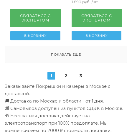
1 890
руб.
/шт
СВЯЗАТЬСЯ С
СВЯЗАТЬСЯ С
ЭКСПЕРТОМ
ЭКСПЕРТОМ
В КОРЗИНУ
В КОРЗИНУ
ПОКАЗАТЬ ЕЩЕ
1
2
3
Заказывайте Покрышки и камеры в Москве с
доставкой.
🚚 Доставка по Москве и области - от 1 дня.
🏬 Самовывоз доступен из пунктов СДЭК в Москве.
🎁 Бесплатная доставка действует на
электротранспорт при 100% предоплате. Мы
компенсируем до 2000 ₽ стоимости доставки.