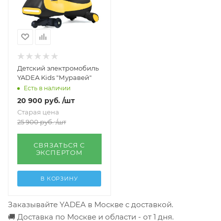
Детский электромобиль
YADEA Kids "Муравей"
Есть в наличии
20 900
руб.
/шт
Старая цена
25 900
руб.
/шт
СВЯЗАТЬСЯ С
ЭКСПЕРТОМ
В КОРЗИНУ
Заказывайте YADEA в Москве с доставкой.
🚚 Доставка по Москве и области - от 1 дня.