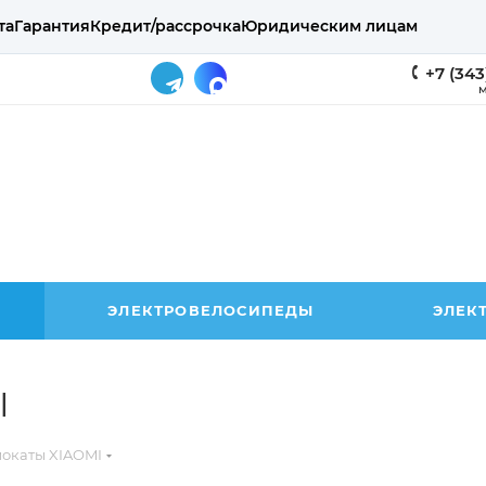
та
Гарантия
Кредит/рассрочка
Юридическим лицам
+7 (343
М
ЭЛЕКТРОВЕЛОСИПЕДЫ
ЭЛЕК
I
окаты XIAOMI