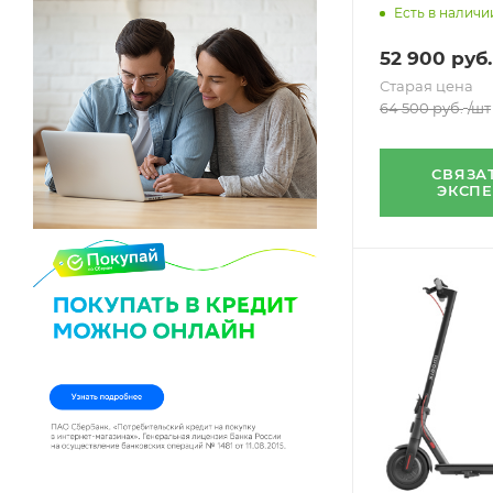
Есть в наличи
52 900
руб.
Старая цена
64 500
руб.
/шт
СВЯЗА
ЭКСП