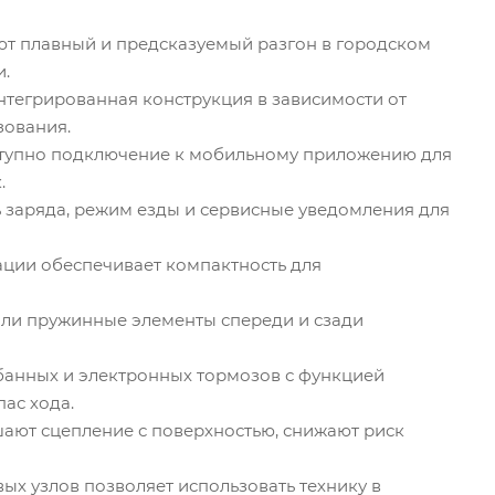
т плавный и предсказуемый разгон в городском
и.
нтегрированная конструкция в зависимости от
зования.
ступно подключение к мобильному приложению для
.
 заряда, режим езды и сервисные уведомления для
ии обеспечивает компактность для
ли пружинные элементы спереди и сзади
анных и электронных тормозов с функцией
ас хода.
ают сцепление с поверхностью, снижают риск
х узлов позволяет использовать технику в