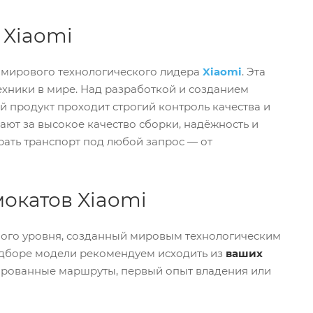
 Xiaomi
 мирового технологического лидера
Xiaomi
. Эта
хники в мире. Над разработкой и созданием
 продукт проходит строгий контроль качества и
ют за высокое качество сборки, надёжность и
ать транспорт под любой запрос — от
окатов Xiaomi
ного уровня, созданный мировым технологическим
одборе модели рекомендуем исходить из
ваших
нированные маршруты, первый опыт владения или