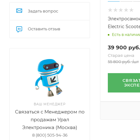
Задать вопрос
Электросамок
Electric Scoote
Оставить отзыв
Есть в наличи
39 900
руб.
Старая цена
55 800
руб.
/шт
СВЯЗА
ЭКСП
ВАШ МЕНЕДЖЕР
Связаться с Менеджером по
продажам Урал
Электроника (Москва)
8 (800) 505-94-36