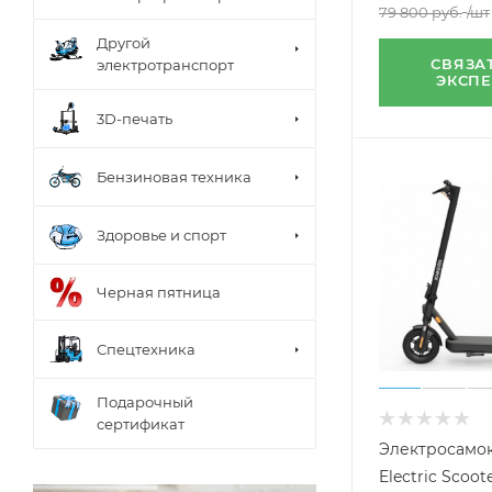
79 800
руб.
/шт
Другой
СВЯЗА
электротранспорт
ЭКСП
3D-печать
Бензиновая техника
Здоровье и спорт
Черная пятница
Спецтехника
Подарочный
сертификат
Электросамок
Electric Scoote