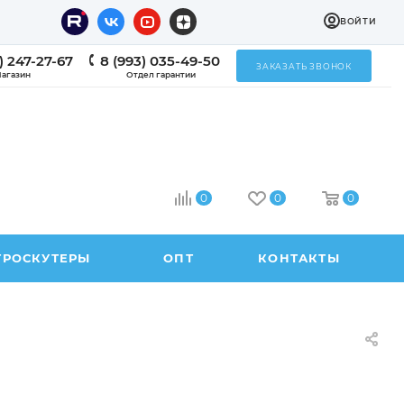
ВОЙТИ
) 247-27-67
8 (993) 035-49-50
ЗАКАЗАТЬ ЗВОНОК
агазин
Отдел гарантии
0
0
0
ТРОСКУТЕРЫ
ОПТ
КОНТАКТЫ