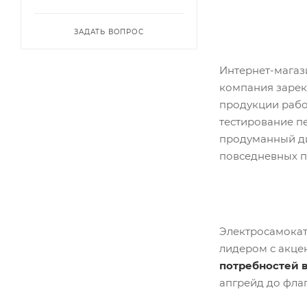
ЗАДАТЬ ВОПРОС
Интернет-мага
компания зарек
продукции рабо
тестирование п
продуманный ди
повседневных п
Электросамока
лидером с акце
потребностей 
апгрейд до фла