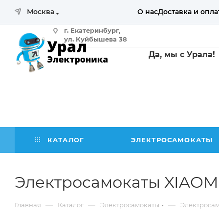
Москва
О нас
Доставка и опла
г. Екатеринбург,
ул. Куйбышева 38
Да, мы с Урала!
помещение 107б
(магазин с выставочным залом)
КАТАЛОГ
ЭЛЕКТРОСАМОКАТЫ
Электросамокаты XIAOM
—
—
—
Главная
Каталог
Электросамокаты
Электросам