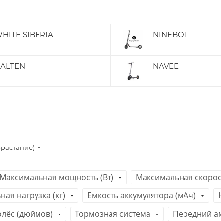
HITE SIBERIA
NINEBOT
ALTEN
NAVEE
зрастание)
Максимальная мощность (Вт)
Максимальная скорост
ая нагрузка (кг)
Емкость аккумулятора (мАч)
олёс (дюймов)
Тормозная система
Передний а