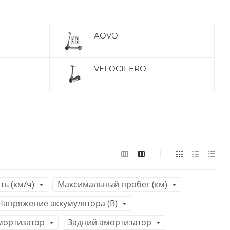
AOVO
VELOCIFERO
ь (км/ч)
Максимальный пробег (км)
Напряжение аккумулятора (В)
мортизатор
Задний амортизатор