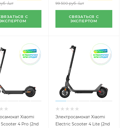
уб.
/шт
99 500
руб.
/шт
СВЯЗАТЬСЯ С
СВЯЗАТЬСЯ С
ЭКСПЕРТОМ
ЭКСПЕРТОМ
осамокат Xiaomi
Электросамокат Xiaomi
c Scooter 4 Pro (2nd
Electric Scooter 4 Lite (2nd