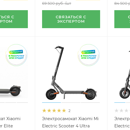
69 500
руб.
/шт
84 500
р
ТЬСЯ С
СВЯЗАТЬСЯ С
ЕРТОМ
ЭКСПЕРТОМ
2
ат Xiaomi
Электросамокат Xiaomi Mi
Электр
r Elite
Electric Scooter 4 Ultra
Electri