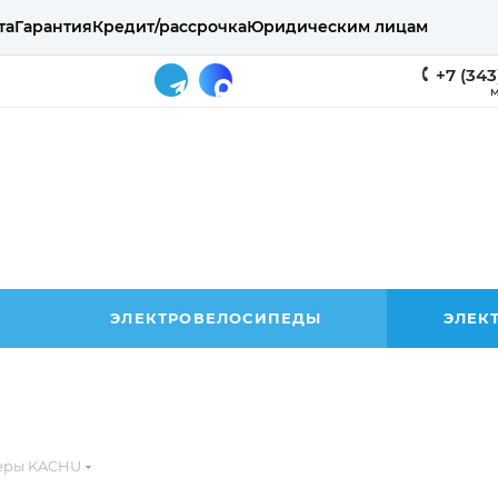
та
Гарантия
Кредит/рассрочка
Юридическим лицам
+7 (343
М
ЭЛЕКТРОВЕЛОСИПЕДЫ
ЭЛЕК
теры KACHU