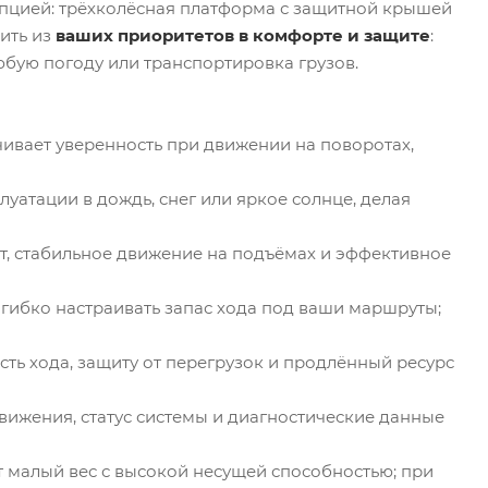
епцией: трёхколёсная платформа с защитной крышей
ить из
ваших приоритетов в комфорте и защите
:
бую погоду или транспортировка грузов.
ивает уверенность при движении на поворотах,
уатации в дождь, снег или яркое солнце, делая
, стабильное движение на подъёмах и эффективное
гибко настраивать запас хода под ваши маршруты;
ть хода, защиту от перегрузок и продлённый ресурс
ижения, статус системы и диагностические данные
 малый вес с высокой несущей способностью; при