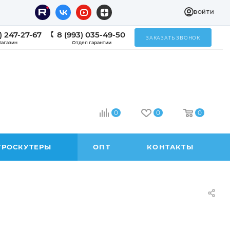
ВОЙТИ
) 247-27-67
8 (993) 035-49-50
ЗАКАЗАТЬ ЗВОНОК
агазин
Отдел гарантии
0
0
0
ТРОСКУТЕРЫ
ОПТ
КОНТАКТЫ