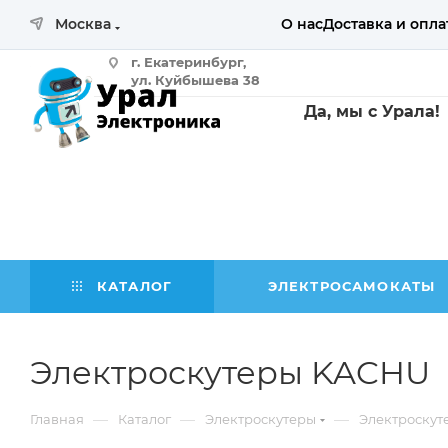
Москва
О нас
Доставка и опла
г. Екатеринбург,
ул. Куйбышева 38
Да, мы с Урала!
помещение 107б
(магазин с выставочным залом)
КАТАЛОГ
ЭЛЕКТРОСАМОКАТЫ
Электроскутеры KACHU
—
—
—
Главная
Каталог
Электроскутеры
Электроску