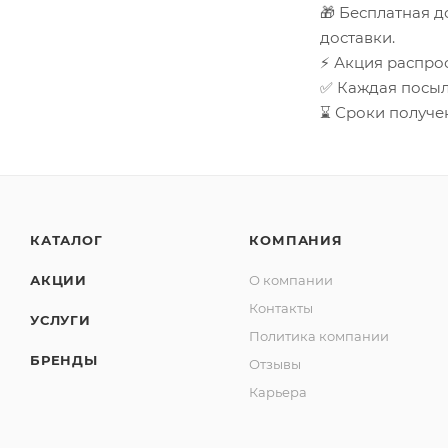
🎁 Бесплатная д
доставки.
⚡ Акция распрос
✅ Каждая посыл
⌛ Сроки получен
КАТАЛОГ
КОМПАНИЯ
АКЦИИ
О компании
Контакты
УСЛУГИ
Политика компании
БРЕНДЫ
Отзывы
Карьера