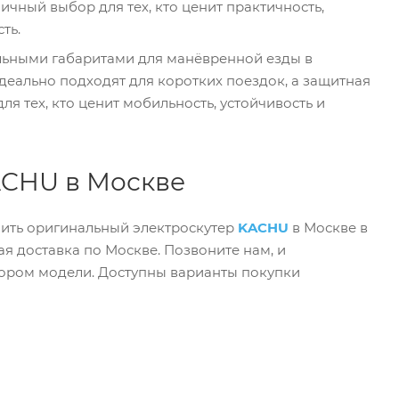
чный выбор для тех, кто ценит практичность,
ть.
льными габаритами для манёвренной езды в
идеально подходят для коротких поездок, а защитная
 тех, кто ценит мобильность, устойчивость и
ACHU в Москве
пить оригинальный электроскутер
KACHU
в Москве в
ая доставка по Москве. Позвоните нам, и
ором модели. Доступны варианты покупки