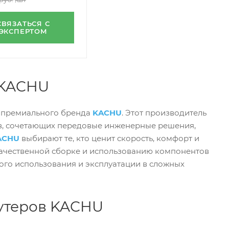
СВЯЗАТЬСЯ С
ЭКСПЕРТОМ
 KACHU
 премиального бренда
KACHU
. Этот производитель
ов, сочетающих передовые инженерные решения,
ACHU
выбирают те, кто ценит скорость, комфорт и
я качественной сборке и использованию компонентов
ого использования и эксплуатации в сложных
утеров KACHU