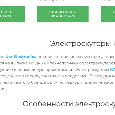
ТЬСЯ С
СВЯЗАТЬСЯ С
ЕРТОМ
ЭКСПЕРТОМ
Электроскутеры
зин
UralElectronica
поставляет оригинальную продукцию
ся на выпуске мощных и технологичных электроскутер
укцию и повышенную проходимость. Электроскутеры
K
езде как по городу, так и за его пределами. Благодар
, техника этого бренда отлично подходит для интенсивн
иях.
Особенности электроск