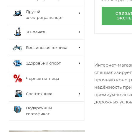
Другой
СВЯЗА
электротранспорт
ЭКСП
3D-печать
Бензиновая техника
Здоровье и спорт
Интернет-мага
специализирует
Черная пятница
прочную констр
надёжность при 
Спецтехника
премиум-класса
дорожных услов
Подарочный
сертификат