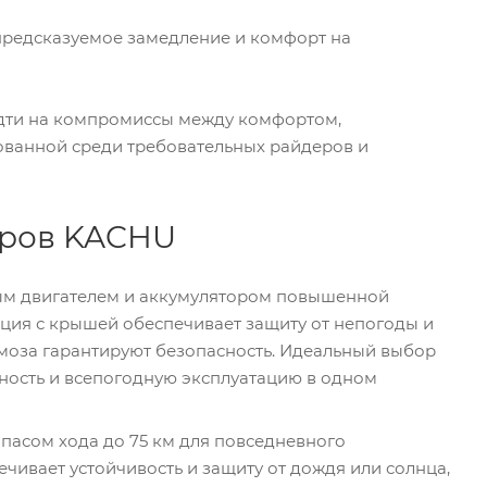
редсказуемое замедление и комфорт на
идти на компромиссы между комфортом,
бованной среди требовательных райдеров и
еров KACHU
ым двигателем и аккумулятором повышенной
укция с крышей обеспечивает защиту от непогоды и
рмоза гарантируют безопасность. Идеальный выбор
жность и всепогодную эксплуатацию в одном
апасом хода до 75 км для повседневного
чивает устойчивость и защиту от дождя или солнца,