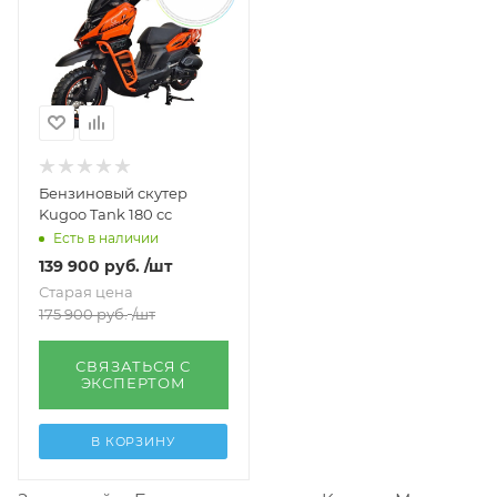
Бензиновый скутер
Kugoo Tank 180 cc
Есть в наличии
139 900
руб.
/шт
Старая цена
175 900
руб.
/шт
СВЯЗАТЬСЯ С
ЭКСПЕРТОМ
В КОРЗИНУ