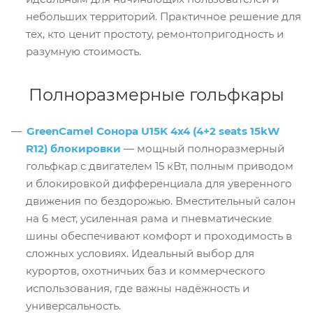
небольших территорий. Практичное решение для
тех, кто ценит простоту, ремонтопригодность и
разумную стоимость.
Полноразмерные гольфкары
GreenCamel Сонора U15K 4x4 (4+2 seats 15kW
R12) блокировки
— мощный полноразмерный
гольфкар с двигателем 15 кВт, полным приводом
и блокировкой дифференциала для уверенного
движения по бездорожью. Вместительный салон
на 6 мест, усиленная рама и пневматические
шины обеспечивают комфорт и проходимость в
сложных условиях. Идеальный выбор для
курортов, охотничьих баз и коммерческого
использования, где важны надёжность и
универсальность.