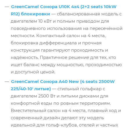
GreenCamel Сонора U10K 4x4 (2+2 seats 10kW
R12) блокировки
— сбалансированная модель с
двигателем 10 кВт и полным приводом для
повседневного использования на пересечённой
местности. Компактный салон на 4 места,
блокировка дифференциала и прочная
конструкция гарантируют проходимость и
надёжность. Практичное решение для тех, кто
ищет баланс между мощностью, проходимостью
и доступной ценой.
GreenCamel Сонора A40 New (4 seats 2500W
225/40-10' литые)
— стильный гольфкар с
двигателем 2500 Вт и литыми дисками для
комфортной езды по ровным территориям.
Вместительный салон на 4 места, плавный ход и
современный дизайн делают эту модель
идеальной для гольф-клубов, отелей и частных