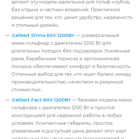
делают эту модель идеальной для гольф-клубов,
баз отдыха и частных владений. Практичное
решение для тех, кто ценит удобство, надёжность
и стильный дизайн.
Gelbert Sirma 60V 1200Вт
— универсальный
мини-гольфкар с двигателем 1200 Вт для
длительных поездок без подзарядки. Усиленная
рама, барабанные тормоза и эргономичная
посадка обеспечивают комфорт и безопасность.
Отличный выбор для тех, кто ищет баланс между
производительностью, качеством и разумной
стоимостью.
Gelbert Fact 60V 1200Вт
— базовая модель мини-
гольфкара с двигателем 1200 Вт и простой
конструкцией для надёжной работы в любых
условиях. Компактные габариты, простое
управление и доступная цена делают этот карт
идеальным для начинающих пользователей и