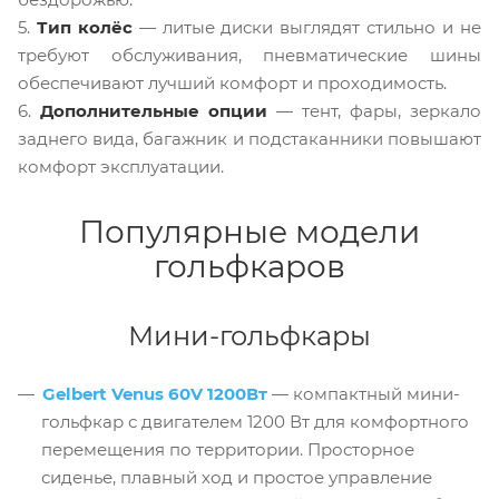
5.
Тип колёс
— литые диски выглядят стильно и не
требуют обслуживания, пневматические шины
обеспечивают лучший комфорт и проходимость.
6.
Дополнительные опции
— тент, фары, зеркало
заднего вида, багажник и
подстаканники повышают
комфорт эксплуатации.
Популярные модели
гольфкаров
Мини-гольфкары
Gelbert Venus 60V 1200Вт
— компактный мини-
гольфкар с двигателем 1200 Вт для комфортного
перемещения по территории. Просторное
сиденье, плавный ход и простое управление