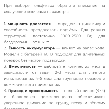
При выборе гольф-кара обратите внимание на
следующие ключевые параметры:
1.
Мощность двигателя
— определяет динамику и
способность преодолевать подъёмы. Для ровных
территорий достаточно 1000–2500 Вт, для
бездорожья —
от 10 кВт.
2.
Ёмкость аккумулятора
— влияет на запас хода.
Модели с батареей 60 В подходят для длительных
поездок без частой подзарядки.
3.
Вместимость
— выбирайте количество мест в
зависимости от задач: 2–3 места для личного
использования, 4–6 мест для групповых поездок и
коммерческого применения.
4.
Привод и проходимость
— полный привод (4×4)
и
блокировка дифференциала обеспечивают
уверенное движение по грунту, песку и лёгкому
бездорожью.