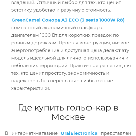
владений. Отличный выбор для тех, кто ценит
эстетику, удобство и разумную стоимость.
GreenCamel Сонора A3 ECO (3 seats 1000W R8)
—
компактный экономичный гольфкар с
двигателем 1000 Вт для коротких поездок по
ровным дорожкам. Простая конструкция, низкое
энергопотребление и доступная цена делают эту
модель идеальной для личного использования и
небольших территорий. Практичное решение для
тех, кто ценит простоту, экономичность и
надёжность без переплаты за избыточные
характеристики.
Где купить гольф-кар в
Москве
В интернет-магазине
UralElectronica
представлен