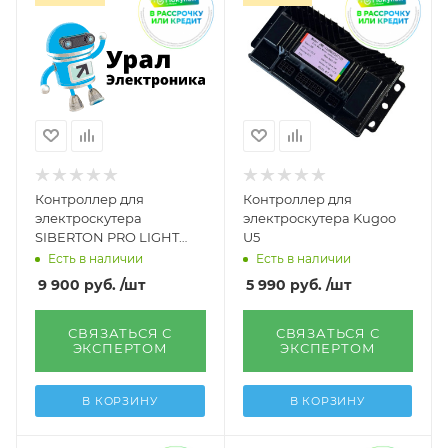
Контроллер для
Контроллер для
электроскутера
электроскутера Kugoo
SIBERTON PRO LIGHT
U5
2000W
Есть в наличии
Есть в наличии
9 900
руб.
/шт
5 990
руб.
/шт
СВЯЗАТЬСЯ С
СВЯЗАТЬСЯ С
ЭКСПЕРТОМ
ЭКСПЕРТОМ
В КОРЗИНУ
В КОРЗИНУ