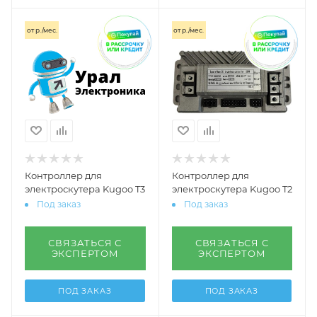
от
р./мес.
от
р./мес.
Контроллер для
Контроллер для
электроскутера Kugoo T3
электроскутера Kugoo T2
Под заказ
Под заказ
СВЯЗАТЬСЯ С
СВЯЗАТЬСЯ С
ЭКСПЕРТОМ
ЭКСПЕРТОМ
ПОД ЗАКАЗ
ПОД ЗАКАЗ