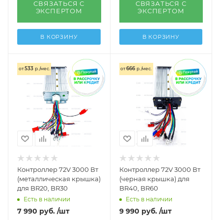
СВЯЗАТЬСЯ С
СВЯЗАТЬСЯ С
ЭКСПЕРТОМ
ЭКСПЕРТОМ
В КОРЗИНУ
В КОРЗИНУ
533
666
от
р./мес.
от
р./мес.
Контроллер 72V 3000 Вт
Контроллер 72V 3000 Вт
(металлическая крышка)
(черная крышка) для
для BR20, BR30
BR40, BR60
Есть в наличии
Есть в наличии
7 990
руб.
/шт
9 990
руб.
/шт