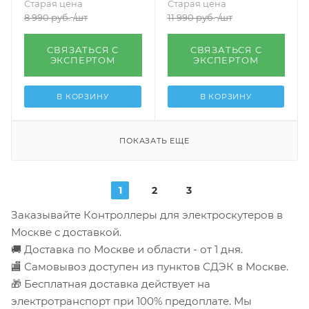
Старая цена
Старая цена
8 990
руб.
/шт
11 990
руб.
/шт
СВЯЗАТЬСЯ С
СВЯЗАТЬСЯ С
ЭКСПЕРТОМ
ЭКСПЕРТОМ
В КОРЗИНУ
В КОРЗИНУ
ПОКАЗАТЬ ЕЩЕ
1
2
3
Заказывайте Контроллеры для электроскутеров в
Москве с доставкой.
🚚 Доставка по Москве и области - от 1 дня.
🏬 Самовывоз доступен из пунктов СДЭК в Москве.
🎁 Бесплатная доставка действует на
электротранспорт при 100% предоплате. Мы