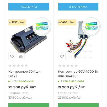
ПОД ЗАКАЗ
В КОРЗИНУ
1993
1460
от
р./мес.
от
р./мес.
Контроллер 60V для
Контроллер 60V 4000 Вт
BR50
для BR4000
Есть в наличии
Есть в наличии
29 900
руб.
/шт
21 900
руб.
/шт
Старая цена
Старая цена
35 900
руб.
/шт
25 900
руб.
/шт