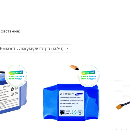
зрастание)
Емкость аккумулятора (мАч)