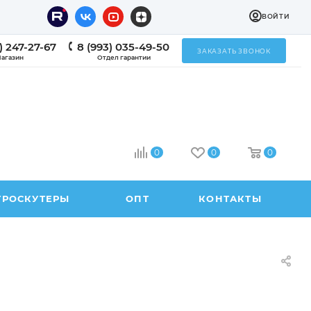
ВОЙТИ
) 247-27-67
8 (993) 035-49-50
ЗАКАЗАТЬ ЗВОНОК
агазин
Отдел гарантии
0
0
0
ТРОСКУТЕРЫ
ОПТ
КОНТАКТЫ