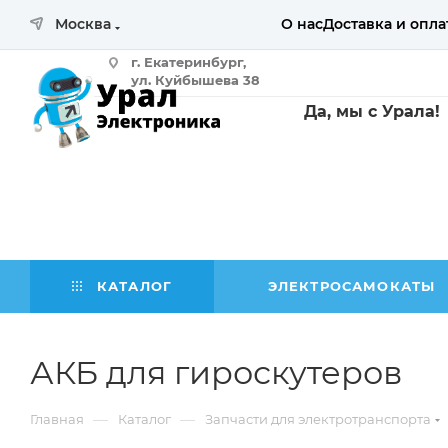
Москва
О нас
Доставка и опла
г. Екатеринбург,
ул. Куйбышева 38
Да, мы с Урала!
помещение 107б
(магазин с выставочным залом)
КАТАЛОГ
ЭЛЕКТРОСАМОКАТЫ
АКБ для гироскутеров
—
—
Главная
Каталог
Запчасти для электротранспорта