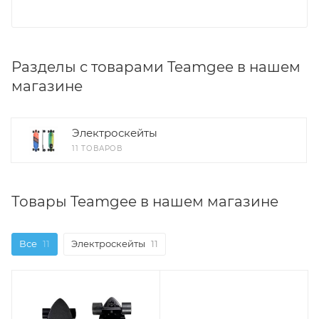
Разделы с товарами Teamgee в нашем
магазине
Электроскейты
11 ТОВАРОВ
Товары Teamgee в нашем магазине
Все
11
Электроскейты
11