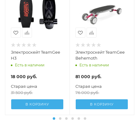
Электроскейт TeamGee
Электроскейт TeamGee
H3
Behemoth
Есть в наличии
Есть в наличии
18 000
руб.
81 000
руб.
Старая цена
Старая цена
31 500
руб.
76 000
руб.
В КОРЗИНУ
В КОРЗИНУ