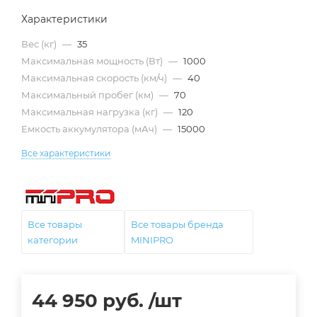
Характеристики
Вес (кг)
—
35
Максимальная мощность (Вт)
—
1000
Максимальная скорость (км/ч)
—
40
Максимальный пробег (км)
—
70
Максимальная нагрузка (кг)
—
120
Емкость аккумулятора (мАч)
—
15000
Все характеристики
Все товары
Все товары бренда
категории
MINIPRO
44 950
руб.
/шт