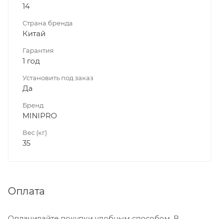
14
Страна бренда
Китай
Гарантия
1 год
Установить под заказ
Да
Бренд
MINIPRO
Вес (кг)
35
Оплата
Оплачивайте покупки удобным способом. В