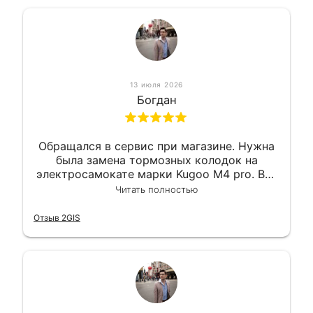
13 июля 2026
Богдан
Обращался в сервис при магазине. Нужна
была замена тормозных колодок на
электросамокате марки Kugoo M4 pro. Всё
сделали в лучшем виде и в максимально
Читать полностью
короткий срок. Электросамокат на
гарантии, поэтому и обратился в этот
Отзыв 2GIS
сервис. Езжу сейчас без проблем.