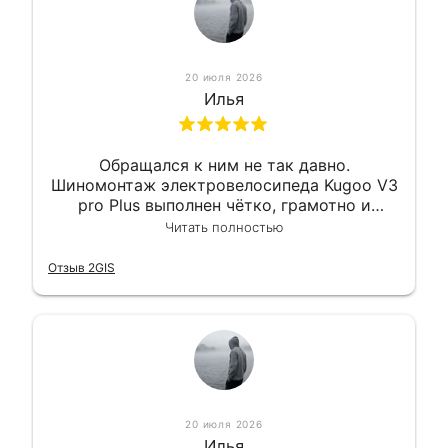
20 июля 2026
Илья
Обращался к ним не так давно.
Шиномонтаж электровелосипеда Kugoo V3
pro Plus выполнен чётко, грамотно и
квалифицированно. Всё сделано
Читать полностью
оперативно и в срок. Ну и взяли
приемлемо.
Отзыв 2GIS
20 июля 2026
Илья