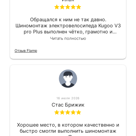
Обращался к ним не так давно.
Шиномонтаж электровелосипеда Kugoo V3
pro Plus выполнен чётко, грамотно и
квалифицированно. Всё сделано
Читать полностью
оперативно и в срок. Ну и взяли
приемлемо.
Отзыв Flamp
16 июля 2026
Стас Брижик
Хорошее место, в котором качественно и
быстро смогли выполнить шиномонтаж