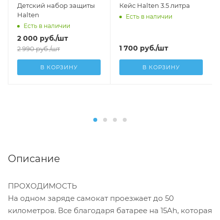
Детский набор защиты
Кейс Halten 3.5 литра
Halten
Есть в наличии
Есть в наличии
2 000
руб.
/шт
1 700
руб.
/шт
2 990
руб.
/шт
В КОРЗИНУ
В КОРЗИНУ
Описание
ПРОХОДИМОСТЬ
На одном заряде самокат проезжает до 50
километров. Все благодаря батарее на 15Ah, которая