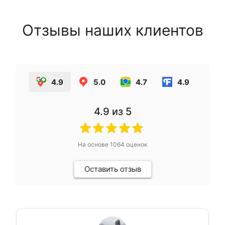
Отзывы наших клиентов
4.9
5.0
4.7
4.9
4.9
из 5
На основе
1064
оценок
Оставить отзыв