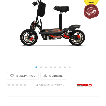
В ИЗБРАННОЕ
СРАВНИТЬ
Артикул:
16200238