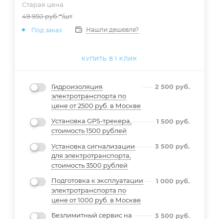
Старая цена
49 950
руб.
/шт
Нашли дешевле?
Под заказ
КУПИТЬ В 1 КЛИК
Гидроизоляция
2 500
руб.
электротранспорта по
цене от 2500 руб. в Москве
Установка GPS-трекера,
1 500
руб.
стоимость 1500 рублей
Установка сигнализации
3 500
руб.
для электротранспорта,
стоимость 3500 рублей
Подготовка к эксплуатации
1 000
руб.
электротранспорта по
цене от 1000 руб. в Москве
Безлимитный сервис на
3 500
руб.