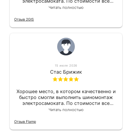
электросамоката. По стоимости все
вышло вообще приемлемо хочу сказать.
Читать полностью
Так что могу порекомендовать.
Отзыв 2GIS
15 июля 2026
Стас Брижик
Хорошее место, в котором качественно и
быстро смогли выполнить шиномонтаж
электросамоката. По стоимости все
вышло вообще приемлемо хочу сказать.
Читать полностью
Так что могу порекомендовать.
Отзыв Flamp