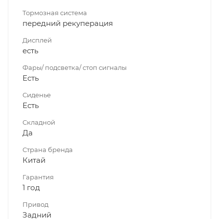
Тормозная система
передний рекуперация
Дисплей
есть
Фары/ подсветка/ стоп сигналы
Есть
Сиденье
Есть
Складной
Да
Страна бренда
Китай
Гарантия
1 год
Привод
Задний