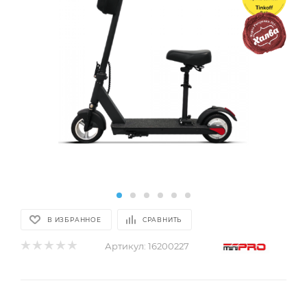
В ИЗБРАННОЕ
СРАВНИТЬ
Артикул:
16200227