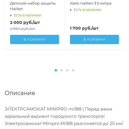
Детский набор защиты
Кейс Halten 3.5 литра
Halten
Есть в наличии
Есть в наличии
2 000
руб.
/шт
1 700
руб.
/шт
2 990
руб.
/шт
В КОРЗИНУ
В КОРЗИНУ
Описание
ЭЛЕКТРСАМОКАТ MINIPRO mi188 | Перед вами
идеальный вариант городского транспорта!
Электросамокат Minipro Mi188 разгоняется до 25 км/