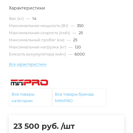
Характеристики
Вес (кг)
—
14
Максимальная мощность (Вт)
—
350
Максимальная скорость (км/ч)
—
25
Максимальный пробег (км)
—
25
Максимальная нагрузка (кг)
—
120
Емкость аккумулятора (мАч)
—
6000
Все характеристики
Все товары
Все товары бренда
категории
MINIPRO
23 500
руб.
/шт