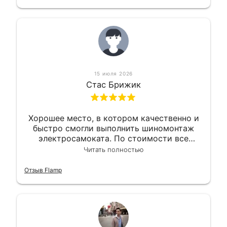
15 июля 2026
Стас Брижик
Хорошее место, в котором качественно и
быстро смогли выполнить шиномонтаж
электросамоката. По стоимости все
вышло вообще приемлемо хочу сказать.
Читать полностью
Так что могу порекомендовать.
Отзыв Flamp