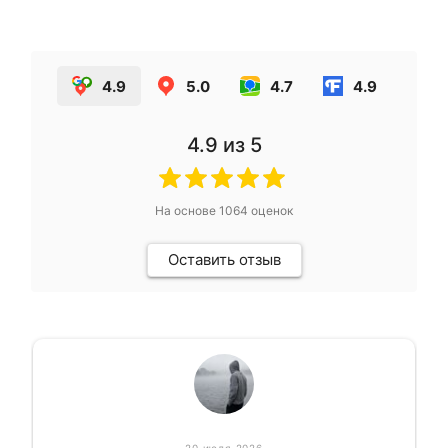
4.9
5.0
4.7
4.9
4.9
из 5
На основе
1064
оценок
Оставить отзыв