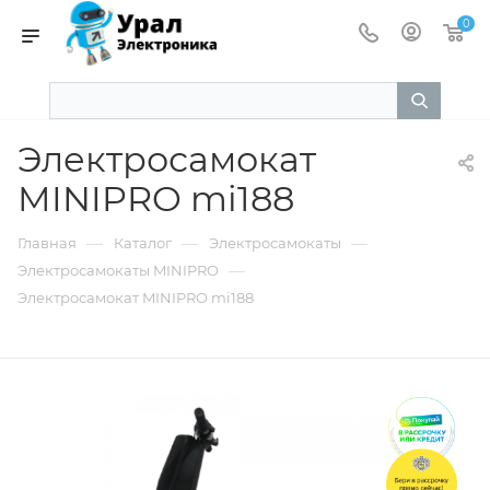
0
Электросамокат
MINIPRO mi188
—
—
—
Главная
Каталог
Электросамокаты
—
Электросамокаты MINIPRO
Электросамокат MINIPRO mi188