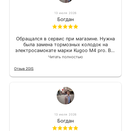
13 июля 2026
Богдан
Обращался в сервис при магазине. Нужна
была замена тормозных колодок на
электросамокате марки Kugoo M4 pro. Всё
сделали в лучшем виде и в максимально
Читать полностью
короткий срок. Электросамокат на
гарантии, поэтому и обратился в этот
Отзыв 2GIS
сервис. Езжу сейчас без проблем.
13 июля 2026
Богдан