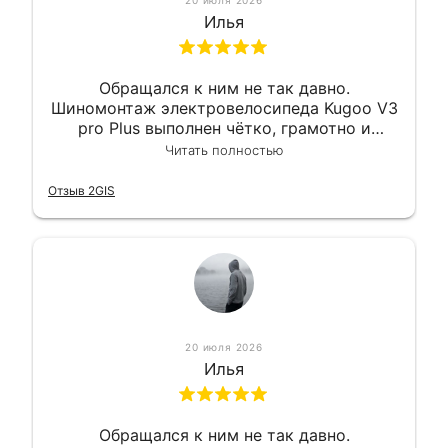
20 июля 2026
Илья
Обращался к ним не так давно.
Шиномонтаж электровелосипеда Kugoo V3
pro Plus выполнен чётко, грамотно и
квалифицированно. Всё сделано
Читать полностью
оперативно и в срок. Ну и взяли
приемлемо.
Отзыв 2GIS
20 июля 2026
Илья
Обращался к ним не так давно.