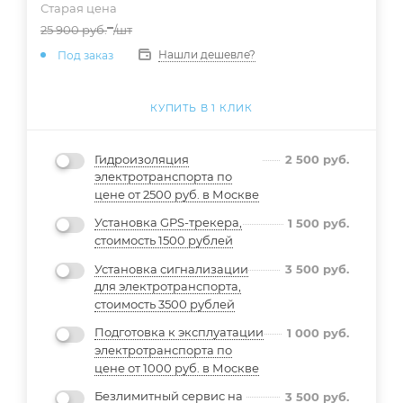
Старая цена
25 900
руб.
/шт
Нашли дешевле?
Под заказ
КУПИТЬ В 1 КЛИК
Гидроизоляция
2 500
руб.
электротранспорта по
цене от 2500 руб. в Москве
Установка GPS-трекера,
1 500
руб.
стоимость 1500 рублей
Установка сигнализации
3 500
руб.
для электротранспорта,
стоимость 3500 рублей
Подготовка к эксплуатации
1 000
руб.
электротранспорта по
цене от 1000 руб. в Москве
Безлимитный сервис на
3 500
руб.