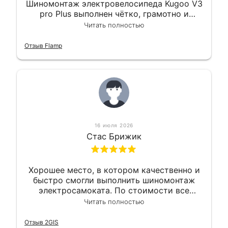
Шиномонтаж электровелосипеда Kugoo V3
pro Plus выполнен чётко, грамотно и
квалифицированно. Всё сделано
Читать полностью
оперативно и в срок. Ну и взяли
приемлемо.
Отзыв Flamp
16 июля 2026
Стас Брижик
Хорошее место, в котором качественно и
быстро смогли выполнить шиномонтаж
электросамоката. По стоимости все
вышло вообще приемлемо хочу сказать.
Читать полностью
Так что могу порекомендовать.
Отзыв 2GIS