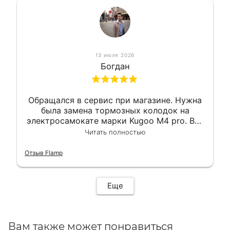
13 июля 2026
Богдан
Обращался в сервис при магазине. Нужна
была замена тормозных колодок на
электросамокате марки Kugoo M4 pro. Всё
сделали в лучшем виде и в максимально
Читать полностью
короткий срок. Электросамокат на
гарантии, поэтому и обратился в этот
Отзыв Flamp
сервис. Езжу сейчас без проблем.
Еще
Вам также может понравиться