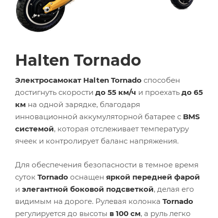
Halten Tornado
Электросамокат Halten Tornado
способен
достигнуть скорости
до 55 км/ч
и проехать
до 65
км
на одной зарядке, благодаря
инновационной аккумуляторной батарее с
BMS
системой
, которая отслеживает температуру
ячеек и контролирует баланс напряжения.
Для обеспечения безопасности в темное время
суток
Tornado
оснащен
яркой передней фарой
и
элегантной боковой подсветкой
, делая его
видимым на дороге. Рулевая колонка
Tornado
регулируется до высоты
в 100 см
, а руль легко