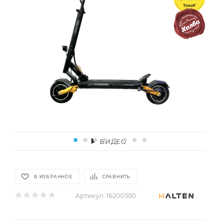
ВИДЕО
В ИЗБРАННОЕ
СРАВНИТЬ
Артикул:
16200550