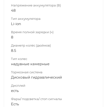
Напряжение аккумулятора (В)
48
Тип аккумулятора
Li-ion
Время полной зарядки (ч)
8
Диаметр колёс (дюймов)
8.5
Тип колес
надувные камерные
Тормозная система
Дисковый гидравлический
Дисплей
есть
Фары/ подсветка/ стоп сигналы
Есть