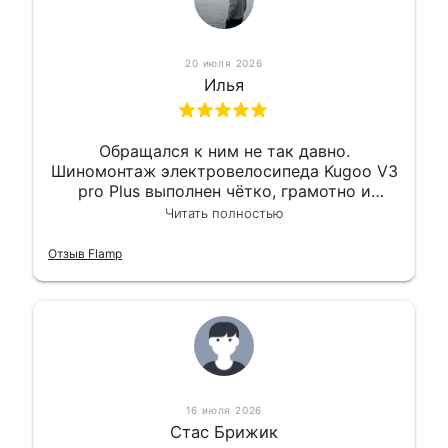
20 июля 2026
Илья
Обращался к ним не так давно.
Шиномонтаж электровелосипеда Kugoo V3
pro Plus выполнен чётко, грамотно и
квалифицированно. Всё сделано
Читать полностью
оперативно и в срок. Ну и взяли
приемлемо.
Отзыв Flamp
16 июля 2026
Стас Брижик