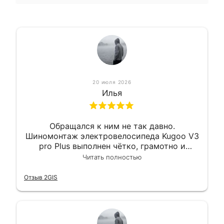
20 июля 2026
Илья
Обращался к ним не так давно.
Шиномонтаж электровелосипеда Kugoo V3
pro Plus выполнен чётко, грамотно и
квалифицированно. Всё сделано
Читать полностью
оперативно и в срок. Ну и взяли
приемлемо.
Отзыв 2GIS