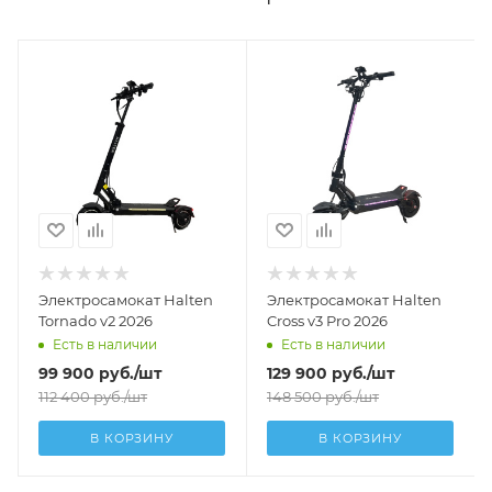
Электросамокат Halten
Электросамокат Halten
Tornado v2 2026
Cross v3 Pro 2026
Есть в наличии
Есть в наличии
99 900
руб.
/шт
129 900
руб.
/шт
112 400
руб.
/шт
148 500
руб.
/шт
В КОРЗИНУ
В КОРЗИНУ