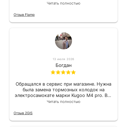
вышло вообще приемлемо хочу сказать.
Читать полностью
Так что могу порекомендовать.
Отзыв Flamp
13 июля 2026
Богдан
Обращался в сервис при магазине. Нужна
была замена тормозных колодок на
электросамокате марки Kugoo M4 pro. Всё
сделали в лучшем виде и в максимально
Читать полностью
короткий срок. Электросамокат на
гарантии, поэтому и обратился в этот
Отзыв 2GIS
сервис. Езжу сейчас без проблем.