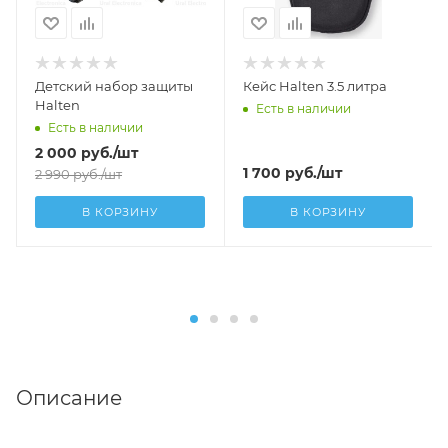
Детский набор защиты
Кейс Halten 3.5 литра
Halten
Есть в наличии
Есть в наличии
2 000
руб.
/шт
1 700
руб.
/шт
2 990
руб.
/шт
В КОРЗИНУ
В КОРЗИНУ
Описание