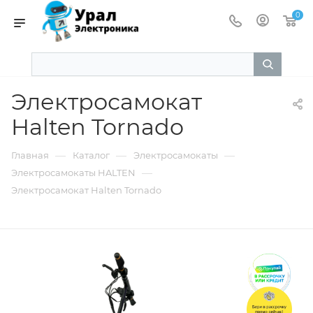
0
Электросамокат
Halten Tornado
—
—
—
Главная
Каталог
Электросамокаты
—
Электросамокаты HALTEN
Электросамокат Halten Tornado